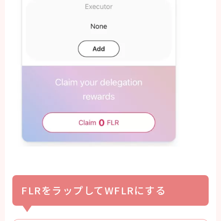
FLRをラップしてWFLRにする