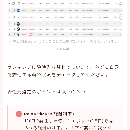
※左上のListed onlyにすることで正規プロバイダーのみ表示されます。
ON推奨。
ランキングは随時入れ替わっています。必ずご自身
で委任する時の状況をチェックしてください。
委任先選定のポイントは以下の３つ
RewardRate(報酬利率)
100FLR委任した時に１エポック(3.5日)で得
られる報酬の利率。この値が高いと我々が