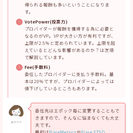
得られる報酬も多いということになりま
す。
VotePower(投票力)
プロバイダーが報酬を獲得する為に必要と
なるのがVP。VPが大きい方が有利ですが、
上限が2.5％と定められています。上限を超
えているとどんな影響があるのか？は次項
で解説しています。
Fee(手数料)
委任したプロバイダーに支払う手数料。基
本は20％ですが、プロバイダーによっては
値下げしているところもあります。
委任先はエポック毎に変更することもで
きますので、そんなに悩まなくても大丈
あやママ
夫です。
最初は
FlareMetrics
や
Flare FTSO