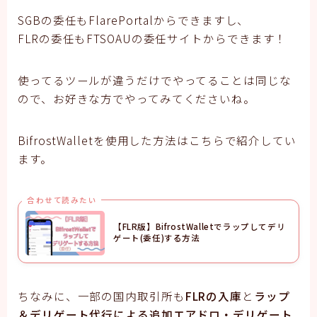
SGBの委任もFlarePortalからできますし、
FLRの委任もFTSOAUの委任サイトからできます！
使ってるツールが違うだけでやってることは同じな
ので、お好きな方でやってみてくださいね。
BifrostWalletを使用した方法はこちらで紹介してい
ます。
合わせて読みたい
【FLR版】BifrostWalletでラップしてデリ
ゲート(委任)する方法
ちなみに、一部の国内取引所も
FLRの入庫
と
ラップ
＆デリゲート代行による追加エアドロ・デリゲート