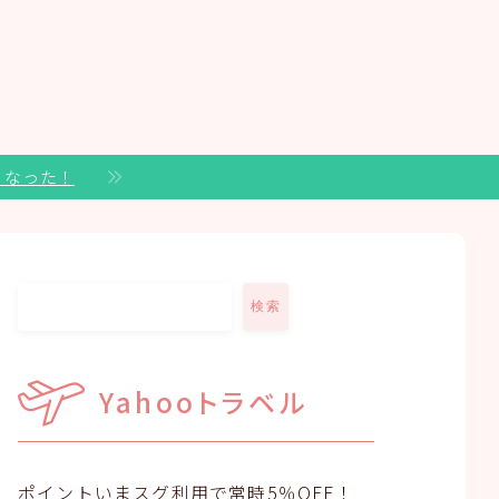
くなった！
検索
Yahooトラベル
ポイントいまスグ利用で常時5％OFF！