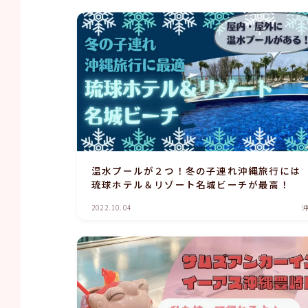
温水プールが２つ！冬の子連れ沖縄旅行には
琉球ホテル＆リゾート名城ビーチが最高！
2022.10.04