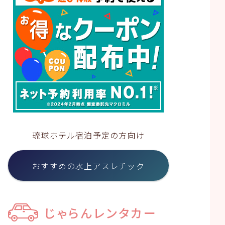
琉球ホテル宿泊予定の方向け
おすすめの水上アスレチック
じゃらんレンタカー