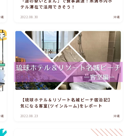
「道の駅いとまん」で食事調達！糸満市内ホ
テル滞在で活用できそう！
沖縄
2022.08.30
沖縄
【琉球ホテル＆リゾート名城ビーチ宿泊記】
気になる客室(ツインルーム)をレポート
沖縄
2022.08.23
沖縄