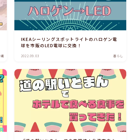
IKEAシーリングスポットライトのハロゲン電
球を市販のLED電球に交換！
沖縄
2022.09.03
暮らし