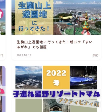
生駒山上遊園地に行ってきた！朝ドラ「まい
あがれ」でも話題
旅行
2022.10.19
旅行