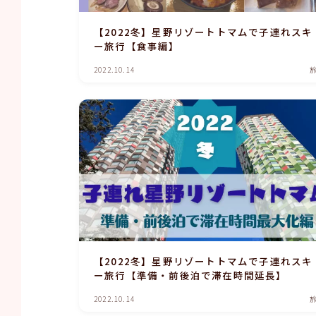
【2022冬】星野リゾートトマムで子連れスキ
ー旅行【食事編】
2022.10.14
【2022冬】星野リゾートトマムで子連れスキ
ー旅行【準備・前後泊で滞在時間延長】
2022.10.14