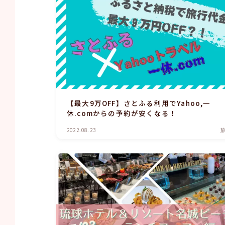
【最大9万OFF】さとふる利用でYahoo,一
休.comからの予約が安くなる！
2022.08.23