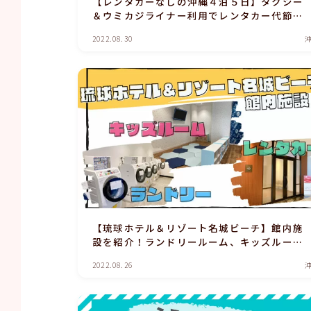
【レンタカーなしの沖縄４泊５日】タクシー
＆ウミカジライナー利用でレンタカー代節
約！
2022.08.30
【琉球ホテル＆リゾート名城ビーチ】館内施
設を紹介！ランドリールーム、キッズルー
ム、レンタカーデスク
2022.08.26