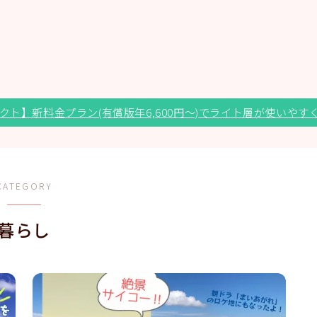
クト】新料金プラン(有償版年6,600円～)でライト層が使いやす
CATEGORY
暮らし