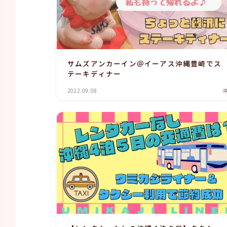
サムズアンカーイン＠イーアス沖縄豊崎でス
テーキディナー
2022.09.08