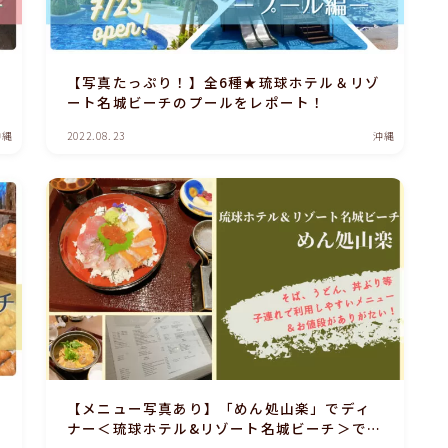
【写真たっぷり！】全6種★琉球ホテル＆リゾ
ート名城ビーチのプールをレポート！
沖縄
2022.08.23
沖縄
【メニュー写真あり】「めん処山楽」でディ
ナー＜琉球ホテル&リゾート名城ビーチ＞では
貴重なランチ＆ディナー共に営業しているレ