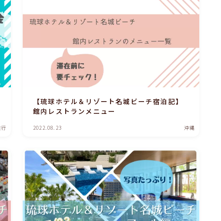
【琉球ホテル＆リゾート名城ビーチ宿泊記】
館内レストランメニュー
旅行
2022.08.23
沖縄