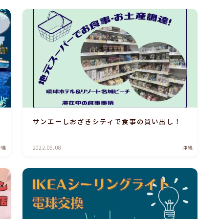
サンエーしおざきシティで食事の買い出し！
沖縄
2022.09.08
沖縄