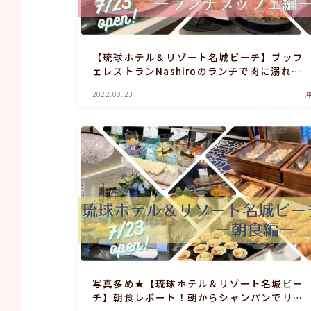
【琉球ホテル＆リゾート名城ビーチ】ブッフ
ェレストランNashiroのランチで肉に溺れ
る！！！
2022.08.23
写真多め★【琉球ホテル＆リゾート名城ビー
チ】朝食レポート！朝からシャンパンでリッ
チに★