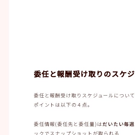
委任と報酬受け取りのスケジ
委任と報酬受け取りスケジュールについ
ポイントは以下の４点。
委任情報(委任先と委任量)は
だいたい毎週木
ックでスナップショットが取られる