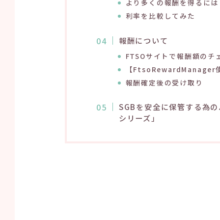
より多くの報酬を得るには
利率を比較してみた
報酬について
FTSOサイトで報酬額のチ
【
FtsoRewardManager
報酬確定後の受け取り
SGBを安全に保管する為のハ
シリーズ」