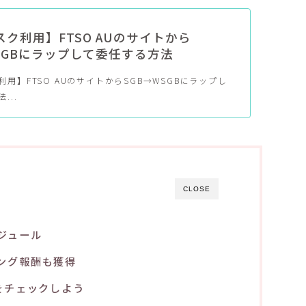
ク利用】FTSO AUのサイトから
SGBにラップして委任する方法
用】FTSO AUのサイトからSGB→WSGBにラップし
...
CLOSE
ジュール
ング報酬も獲得
をチェックしよう