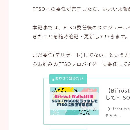
FTSOへの委任が完了したら、いよいよ報
本記事では、FTSO委任後のスケジュー
きたことを随時追記・更新していきます
まだ委任(デリゲート)してない！という
らお好みのFTSOプロバイダーに委任してみ
【Bifro
してFTS
【Bifrost
る方法...