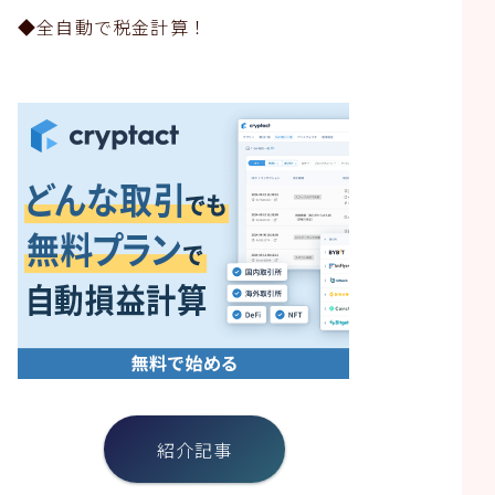
◆全自動で税金計算！
紹介記事