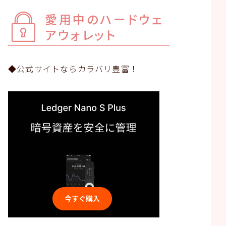
愛用中のハードウェ
アウォレット
◆公式サイトならカラバリ豊富！