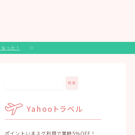
くなった！
検索
Yahooトラベル
ポイントいまスグ利用で常時5％OFF！