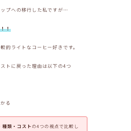
リップへの移行した私ですが…
！！！
比較的ライトなコーヒー好きです。
ストに戻った理由は以下の4つ
かかる
・種類・コスト
の4つの視点で比較し