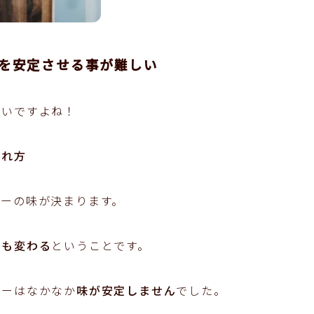
を安定させる事が難しい
たいですよね！
淹れ方
ヒーの味が決まります。
味も変わる
ということです。
ヒーはなかなか
味が安定しません
でした。