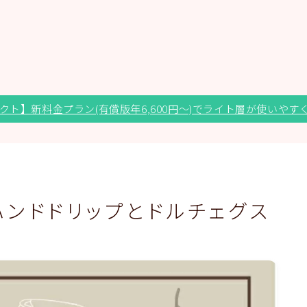
クト】新料金プラン(有償版年6,600円～)でライト層が使いやす
ハンドドリップとドルチェグス