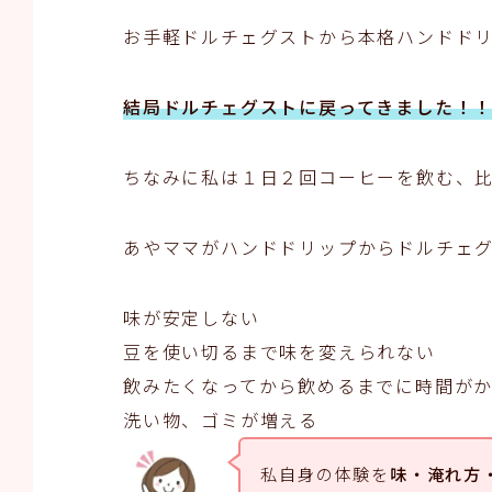
お手軽ドルチェグストから本格ハンドド
結局ドルチェグストに戻ってきました！
ちなみに私は１日２回コーヒーを飲む、
あやママがハンドドリップからドルチェグ
味が安定しない
豆を使い切るまで味を変えられない
飲みたくなってから飲めるまでに時間が
洗い物、ゴミが増える
私自身の体験を
味・淹れ方