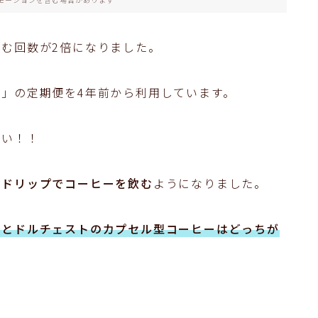
む回数が2倍になりました。
」の定期便を4年前から利用しています。
たい！！
ドドリップでコーヒーを飲む
ようになりました。
ーとドルチェストのカプセル型コーヒーはどっちが
！