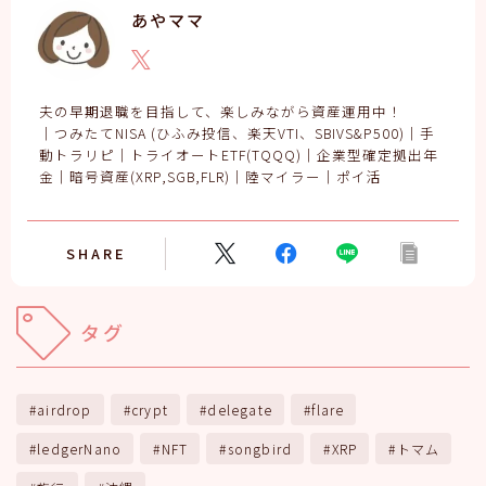
あやママ
夫の早期退職を目指して、楽しみながら資産運用中！
｜つみたてNISA (ひふみ投信、楽天VTI、SBIVS&P500)｜手
動トラリピ｜トライオートETF(TQQQ)｜企業型確定拠出年
金｜暗号資産(XRP,SGB,FLR)｜陸マイラー｜ポイ活
SHARE
タグ
airdrop
crypt
delegate
flare
ledgerNano
NFT
songbird
XRP
トマム