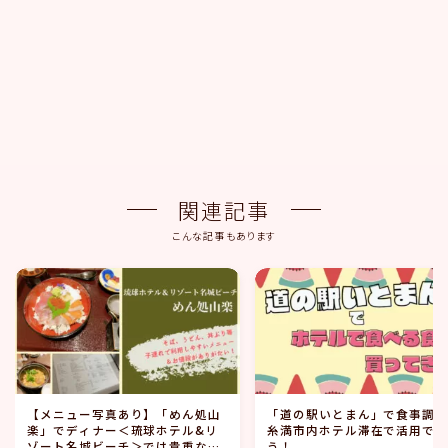
関連記事
こんな記事もあります
【メニュー写真あり】「めん処山
「道の駅いとまん」で食事調
楽」でディナー＜琉球ホテル&リ
糸満市内ホテル滞在で活用で
ゾート名城ビーチ＞では貴重なラ
う！