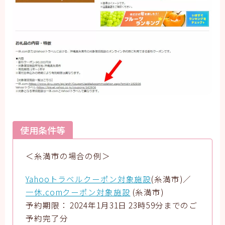
使用条件等
＜糸満市の場合の例＞
Yahooトラベルクーポン対象施設
(糸満市)／
一休.comクーポン対象施設
(糸満市)
予約期限： 2024年1月31日 23時59分までのご
予約完了分