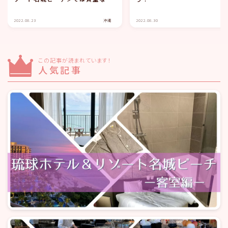
ンチ＆ディナー共に営業している
レストラン
2022.08.23
沖縄
2022.08.30
この記事が読まれています！
人気記事