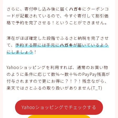
さらに、寄付申し込み後に届く
ハガキ
にクーポンコ
ードが記載されているので、今すぐ寄付して割引価
格で予約を完了させる！ということができません。
滞在がほぼ確定した段階でふるさと納税を完了させ
て、
予約する際には手元に
ハガキ
が届いているよう
にしましょう
！
Yahooショッピングを利用すれば、通常のお買い物
のように条件に応じて数％～数十％のPayPay残高が
付与されますので更にお得に？！？！残念ながら、
楽天ではさとふるの取り扱いがありません(T_T)
Yahooショッピングでチェックする