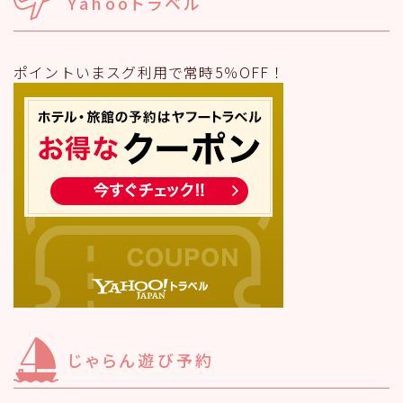
Yahooトラベル
ポイントいまスグ利用で常時5％OFF！
じゃらん遊び予約