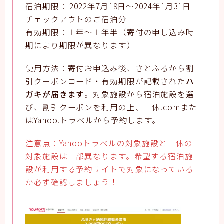
宿泊期限： 2022年7月19日～2024年1月31日
チェックアウトのご宿泊分
有効期限：１年～１年半（寄付の申し込み時
期により期限が異なります）
使用方法：寄付お申込み後、さとふるから割
引クーポンコード・有効期限が記載された
ハ
ガキが届きます
。対象施設から宿泊施設を選
び、割引クーポンを利用の上、一休.comまた
はYahoo!トラベルから予約します。
注意点：Yahooトラベルの対象施設と一休の
対象施設は一部異なります。希望する宿泊施
設が利用する予約サイトで対象になっている
か必ず確認しましょう！