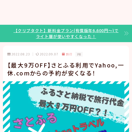
【クリプタクト】新料金プラン(有償版年6,600円～)で
ライト層が使いやすくなった！
2022.08.23
2022.09.07
旅行
PR
【最大9万OFF】さとふる利用でYahoo,一
休.comからの予約が安くなる！