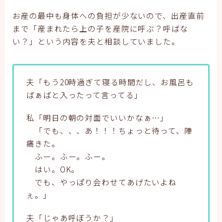
お産の最中も身体への負担が少ないので、出産直前
まで「産まれたら上の子を産院に呼ぶ？呼ばな
い？」という内容を夫と相談していました。
夫「もう20時過ぎて寝る時間だし、お風呂も
ばぁばと入ったって言ってる」
私「明日の朝の対面でいいかなぁ…」
「でも、、、あ！！！ちょっと待って、陣
痛きた。
ふー。ふー。ふー。
はい。OK。
でも、やっぱり会わせてあげたいよね
ぇ。」
夫「じゃあ呼ぼうか？」