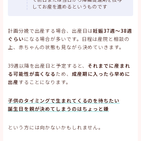
してお産を進めるというものです
計画分娩で出産する場合、出産日は
妊娠37週～38週
ぐらい
になる場合が多いです。日程は産院と相談の
上、赤ちゃんの状態も見ながら決めていきます。
39週以降を出産日と予定すると、
それまでに産まれ
る可能性が高くなる
ため、
成産期に入ったら早めに
出産
することになります。
子供のタイミングで生まれてくるのを待ちたい
誕生日を親が決めてしまうのはちょっと嫌
という方には向かないかもしれません。