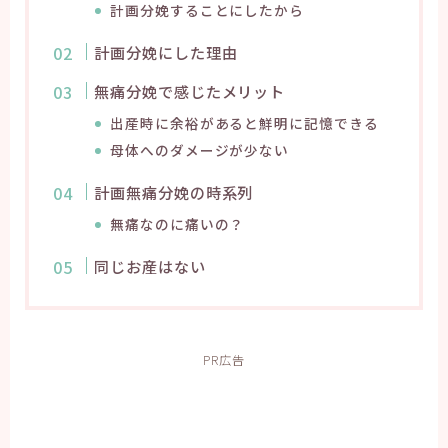
計画分娩することにしたから
計画分娩にした理由
無痛分娩で感じたメリット
出産時に余裕があると鮮明に記憶できる
母体へのダメージが少ない
計画無痛分娩の時系列
無痛なのに痛いの？
同じお産はない
PR広告