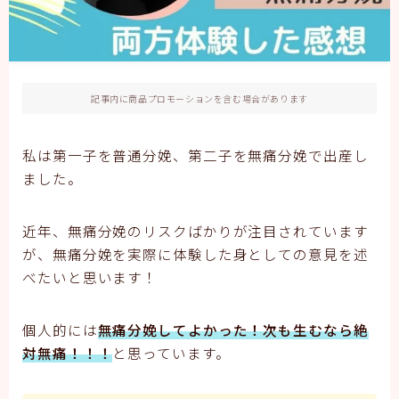
記事内に商品プロモーションを含む場合があります
私は第一子を普通分娩、第二子を無痛分娩で出産し
ました。
近年、無痛分娩のリスクばかりが注目されています
が、無痛分娩を実際に体験した身としての意見を述
べたいと思います！
個人的には
無痛分娩してよかった！次も生むなら絶
対無痛！！！
と思っています。