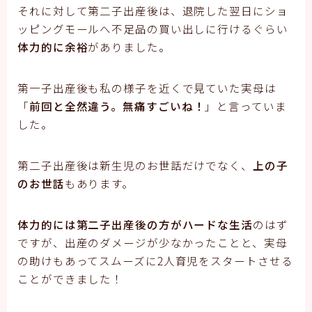
それに対して第二子出産後は、退院した翌日にショ
ッピングモールへ不足品の買い出しに行けるぐらい
体力的に余裕
がありました。
第一子出産後も私の様子を近くで見ていた実母は
「
前回と全然違う。無痛すごいね！
」と言っていま
した。
第二子出産後は新生児のお世話だけでなく、
上の子
のお世話
もあります。
体力的には第二子出産後の方がハードな生活
のはず
ですが、出産のダメージが少なかったことと、実母
の助けもあってスムーズに2人育児をスタートさせる
ことができました！