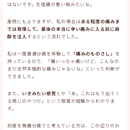
はないです。生理痛の重い版みたいな。
産院にもよりますが、私の場合は
ある程度の痛みま
では我慢して、最後の本当に辛い痛みに入る前に麻
酔を注入
するという流れでした。
私は一度普通分娩を体験して
「痛みのものさし」
を
持っているので、「痛いっちゃ痛いけど、こんなの
まだ全然本格的な痛みじゃないな」といった判断が
できました。
また、
いきみたい感覚
とか「あ。これはもう出てく
る感じのやつだ」という感覚が経験からわかりま
す。
初産を無痛分娩でと考えている方は、この辺りのお