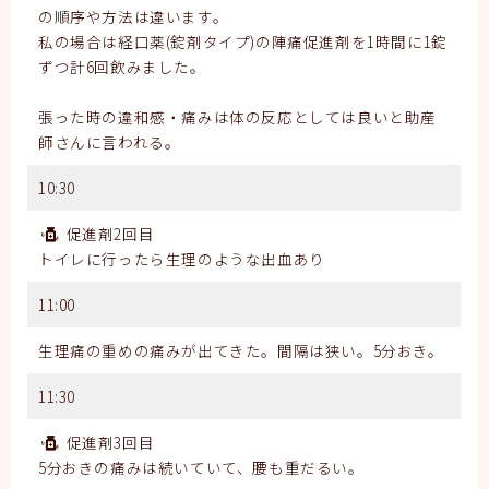
の順序や方法は違います。
私の場合は経口薬(錠剤タイプ)の陣痛促進剤を1時間に1錠
ずつ計6回飲みました。
張った時の違和感・痛みは体の反応としては良いと助産
師さんに言われる。
10:30
促進剤2回目
トイレに行ったら生理のような出血あり
11:00
生理痛の重めの痛みが出てきた。間隔は狭い。5分おき。
11:30
促進剤3回目
5分おきの痛みは続いていて、腰も重だるい。