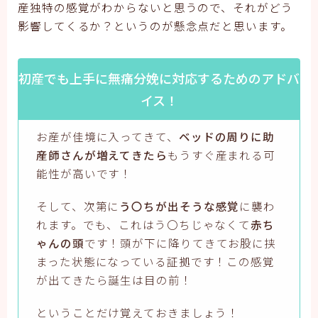
産独特の感覚がわからないと思うので、それがどう
影響してくるか？というのが懸念点だと思います。
初産でも上手に無痛分娩に対応するためのアドバ
イス！
お産が佳境に入ってきて、
ベッドの周りに助
産師さんが増えてきたら
もうすぐ産まれる可
能性が高いです！
そして、次第に
う〇ちが出そうな感覚
に襲わ
れます。でも、これはう〇ちじゃなくて
赤ち
ゃんの頭
です！頭が下に降りてきてお股に挟
まった状態になっている証拠です！この感覚
が出てきたら誕生は目の前！
ということだけ覚えておきましょう！