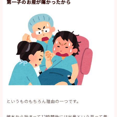
第一子のお産が痛かったから
というものもちろん理由の一つです。
破水から始まって12時間後には出産という至って普