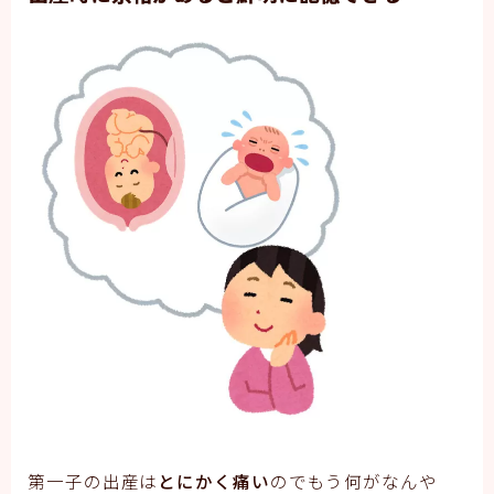
第一子の出産は
とにかく痛い
のでもう何がなんや