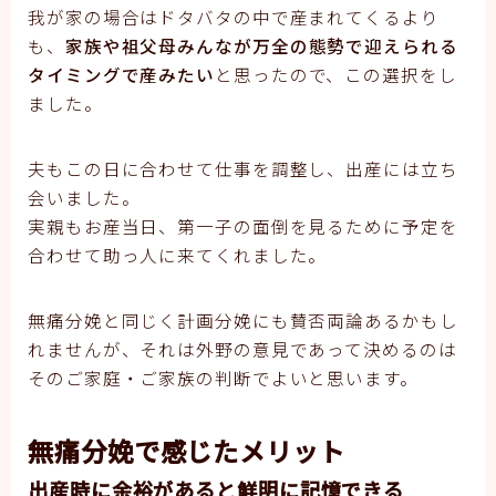
我が家の場合はドタバタの中で産まれてくるより
も、
家族や祖父母みんなが万全の態勢で迎えられる
タイミングで産みたい
と思ったので、この選択をし
ました。
夫もこの日に合わせて仕事を調整し、出産には立ち
会いました。
実親もお産当日、第一子の面倒を見るために予定を
合わせて助っ人に来てくれました。
無痛分娩と同じく計画分娩にも賛否両論あるかもし
れませんが、それは外野の意見であって決めるのは
そのご家庭・ご家族の判断でよいと思います。
無痛分娩で感じたメリット
出産時に余裕があると鮮明に記憶できる