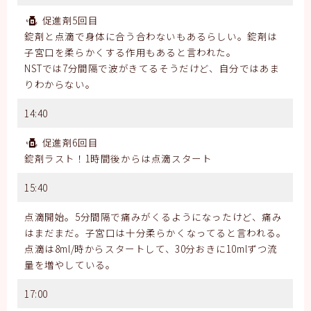
促進剤5回目
錠剤と点滴で身体に合う合わないもあるらしい。錠剤は
子宮口を柔らかくする作用もあると言われた。
NSTでは7分間隔で波がきてるそうだけど、自分ではあま
りわからない。
14:40
促進剤6回目
錠剤ラスト！1時間後からは点滴スタート
15:40
点滴開始。5分間隔で痛みがくるようになったけど、痛み
はまだまだ。子宮口は十分柔らかくなってると言われる。
点滴は8ml/時からスタートして、30分おきに10mlずつ流
量を増やしている。
17:00