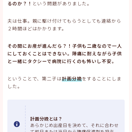
るのか？！
という問題がありました。
夫は仕事。親に駆け付けてもらうとしても連絡から
２時間ほどはかかります。
その間にお産が進んだら？！子供も二歳なので一人
にしておくことはできない。陣痛に耐えながら子供
と一緒にタクシーで病院に行くのも怖いし不安。
ということで、第二子は
計画分娩
をすることにしま
した。
計画分娩とは？
あらかじめ出産日を決めて、それに合わせ
て前日または当日から陣痛促進剤を投与