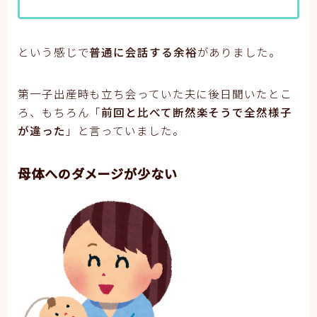
という感じで
普通に会話する余裕
がありました。
第一子出産時も立ち会っていた夫に後日聞いたとこ
ろ、もちろん「
前回と比べて断然楽そうで全然様子
が違った
」と言っていました。
母体へのダメージが少ない