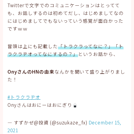
Twitterで文字でのコミュニケーションはとってて
も、お話しするのは初めてだし、はじめましてなの
にはじめましてでもないっていう感覚が面白かった
ですｗｗ
冒頭は上にも記載した
「トラクラってなに？」「ト
ラクラヂオってなにするの？」
というお話から、
OnyさんのHNの由来
なんかを聞いて盛り上がりまし
た！
#トラクラヂオ
Onyさんはおにーはおにぎり
— すずかぜ@投資 (@suzukaze_fx)
December 15,
2021