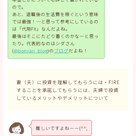
ので。
あと、退職後の生活費を稼ぐという意味
では最強！…と思って参考にしているの
は「代用FX」なんだよね。
最後はそこにたどり着くのかなーと思っ
たり。代表的なのはシダさん
(
@bonyari_blog
)の
ブログ
だよね！
妻（夫）に投資を理解してもらうには・FIRE
することを承諾してもらうには、夫婦で投資
しているメリットやデメリットについて
難しいですよねーー(^^;