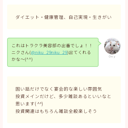
ダイエット・健康管理、自己実現・生きがい
これはトラクラ美容部の出番でしょ！！
ニクさん(
@niku_29niku_29
)出てくれる
Oｎｙ
かな～(^^)
固い話だけでなく宴会的な楽しい雰囲気
投資メインだけど、多少雑談あるといいなと
思います(
^^
)
投資関連はもちろん雑談全般楽しそう