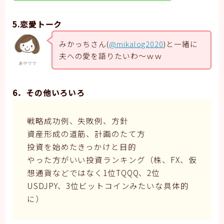
5.恋愛トーク
みかっちさん(
@mikalog2020
)と一緒に
夫への愛を語りたいわ～ｗｗ
あやママ
6．その他いろいろ
戦略成功例、失敗例、方針
資産形成の道筋、計画のたて方
投資を始めたきっかけと目的
やった方がいい投資ランキング（株、FX、仮
想通貨などではなく1位TQQQ、2位
USDJPY、3位ビットコインみたいな具体的
に）