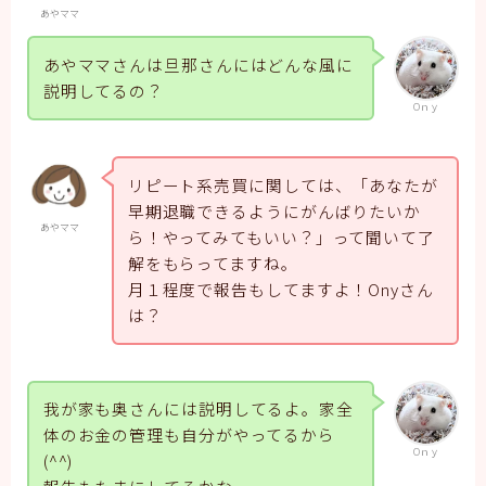
あやママ
あやママさんは旦那さんにはどんな風に
説明してるの？
Oｎｙ
リピート系売買に関しては、「あなたが
早期退職できるようにがんばりたいか
あやママ
ら！やってみてもいい？」って聞いて了
解をもらってますね。
月１程度で報告もしてますよ！Onyさん
は？
我が家も奥さんには説明してるよ。家全
体のお金の管理も自分がやってるから
Oｎｙ
(^^)