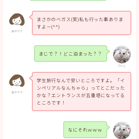
まさかのベガス(笑)私も行った事ありま
すよー(^^)
あやママ
まじで？！どこ泊まった？？
Oｎｙ
学生旅行なんで安いところですよ。「イ
ンペリアルなんちゃら」ってとこだった
あやママ
かな？エントランスが五重塔になってる
ところです！
なにそれｗｗｗ