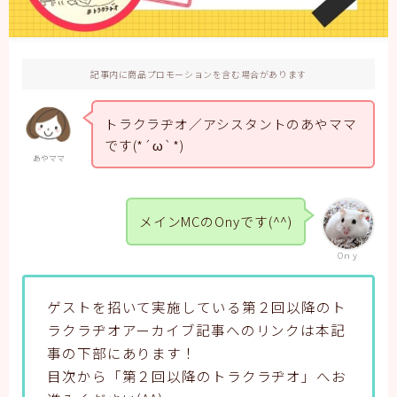
記事内に商品プロモーションを含む場合があります
トラクラヂオ／アシスタントのあやママ
です(*´ω`*)
あやママ
メインMCのOnyです(^^)
Oｎｙ
ゲストを招いて実施している第２回以降のト
ラクラヂオアーカイブ記事へのリンクは本記
事の下部にあります！
目次から「第２回以降のトラクラヂオ」へお