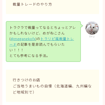
裁量トレードのやり方
トラクラで裁量ってなるとちょっとアレ
かもしれないけど、めがねこさん
Oｎｙ
(
@meganekofx
)の
トラリピ風裁量トレ
ード
の記事を是非読んでもらいた
い！！！
とても参考になる手法。
行きつけのお店
ご当地うまいもの自慢（北海道編、九州編な
ど地域別で）