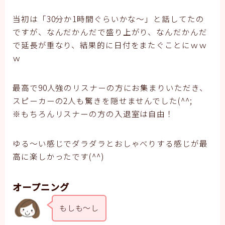
当初は「30分か1時間ぐらいかな～」と話してたの
ですが、なんだかんだで盛り上がり、なんだかんだ
で延長が重なり、結果的に日付をまたぐことにｗｗ
ｗ
最高で90人強のリスナーの方にお集まりいただき、
スピーカーの2人も驚きを隠せませんでした(^^;
※もちろんリスナーの方の入退室は自由！
ゆる～い感じでダラダラとおしゃべりする感じが最
高に楽しかったです(^^)
オープニング
もしも～し