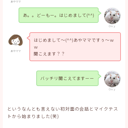
あやママ
あ。。どーもー。はじめまして(^^)
Oｎｙ
はじめまして～(^^)あやママですぅ～ｗ
ｗ
あやママ
聞こえます？？
バッチリ聞こえてますーー
Oｎｙ
というなんとも言えない初対面の会話とマイクテス
トから始まりました(笑)