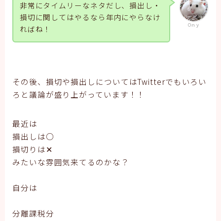
非常にタイムリーなネタだし、損出し・
損切に関してはやるなら年内にやらなけ
Oｎｙ
ればね！
その後、損切や損出しについてはTwitterでもいろい
ろと議論が盛り上がっています！！
最近は
損出しは○
損切りは✕
みたいな雰囲気来てるのかな？
自分は
分離課税分