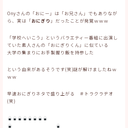
Onyさんの「おにー」は「お兄さん」でもありなが
ら、実は「
おにぎり
」だったことが発覚ｗｗｗ
「学校へいこう」というバラエティー番組に出演し
ていた素人さんの「おにぎりくん」に似ている
大学の集まりにお手製握り飯を持参した
という由来があるそうです(笑)謎が解けましたねｗ
ｗｗ
早速おにぎりネタで盛り上がる ＃トラクラヂオ
(笑)