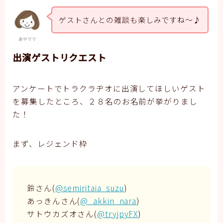
ゲストさんとの雑談も楽しみですね～♪
あやママ
出演ゲストリクエスト
アンケートでトラクラヂオに出演してほしいゲスト
を募集したところ、２８名のお名前が挙がりまし
た！
まず、レジェンド枠
鈴さん(
@semiritaia_suzu
)
あっきんさん(
@_akkin_nara
)
サトウカズオさん(
@tryjpyFX
)