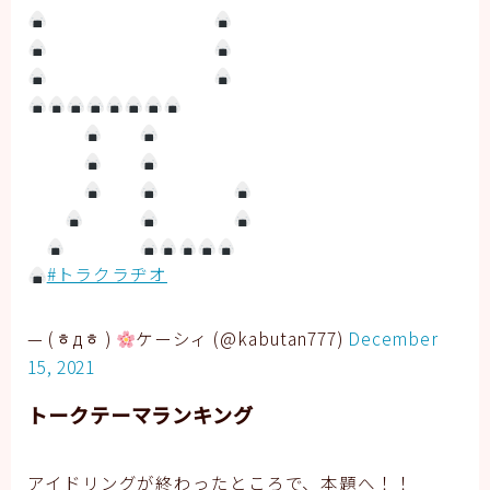
#トラクラヂオ
— (ᇂдᇂ )
ケーシィ (@kabutan777)
December
15, 2021
トークテーマランキング
アイドリングが終わったところで、本題へ！！