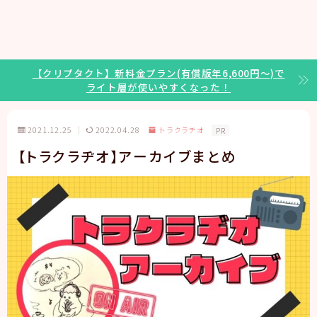
【クリプタクト】新料金プラン(有償版年6,600円～)で
ライト層が使いやすくなった！
2021.12.25
2022.04.28
トラクラヂオ
PR
【トラクラヂオ】アーカイブまとめ