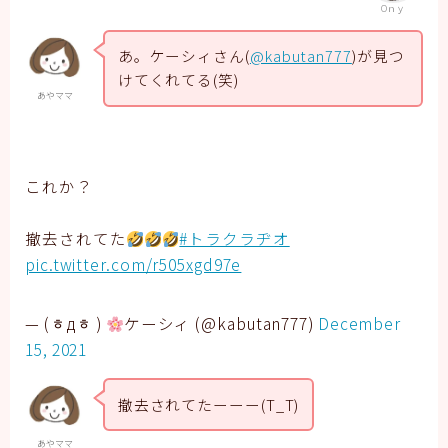
Oｎｙ
あ。ケーシィさん(
@kabutan777
)が見つ
けてくれてる(笑)
あやママ
これか？
撤去されてた
#トラクラヂオ
pic.twitter.com/r505xgd97e
— (ᇂдᇂ )
ケーシィ (@kabutan777)
December
15, 2021
撤去されてたーーー(T_T)
あやママ